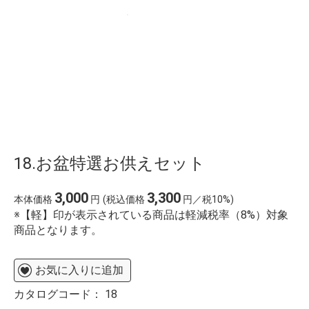
%E8%94%B5%E5%B0%BE%E3%83%9D%E3%83%BC
18.お盆特選お供えセット
3,000
3,300
本体価格
円
(税込価格
円／税10%)
※【軽】印が表示されている商品は軽減税率（8%）対象
商品となります。
お気に入りに追加
カタログコード：
18