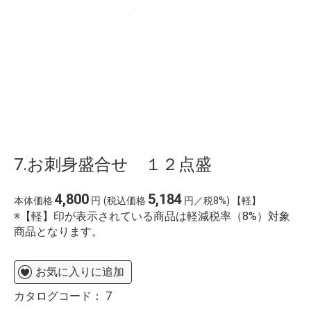
g%C3%AC
7.お刺身盛合せ １２点盛
4,800
5,184
本体価格
円
(税込価格
円／税8%) 【軽】
※【軽】印が表示されている商品は軽減税率（8%）対象
商品となります。
お気に入りに追加
カタログコード：
7