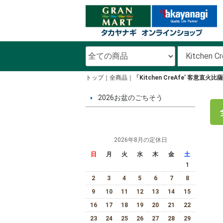
トップ
全商品
「Kitchen CreAfe’ 客意直
2026お盆のごちそう
2026年8月の定休日
日
月
火
水
木
金
土
1
2
3
4
5
6
7
8
9
10
11
12
13
14
15
16
17
18
19
20
21
22
23
24
25
26
27
28
29